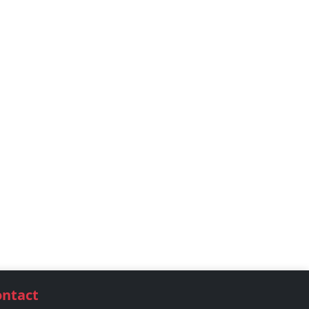
ontact