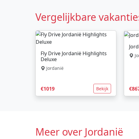
Vergelijkbare vakantie
Jord
Fly Drive Jordanië Highlights
Jo
Deluxe
Jordanië
€1019
€86
Bekijk
Meer over Jordanië