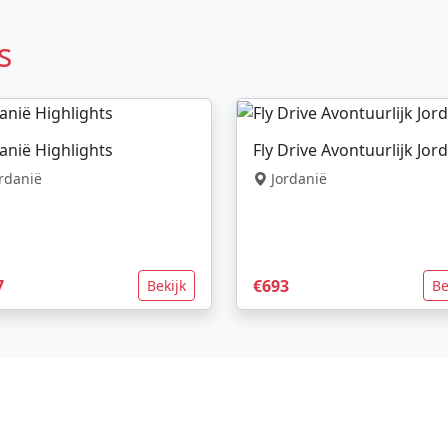
s
anië Highlights
Fly Drive Avontuurlijk Jor
rdanië
Jordanië
7
€693
Bekijk
Be