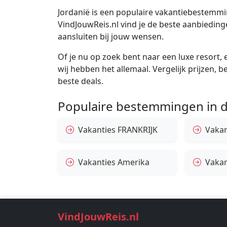
Jordanië is een populaire vakantiebestemming
VindJouwReis.nl vind je de beste aanbiedin
aansluiten bij jouw wensen.
Of je nu op zoek bent naar een luxe resort, e
wij hebben het allemaal. Vergelijk prijzen, 
beste deals.
Populaire bestemmingen in d
Vakanties FRANKRIJK
Vakant
Vakanties Amerika
Vakan
VindJouwReis.nl