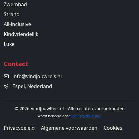
Zwembad
Strand
All-inclusive
Kindvriendelijk
Luxe
Contact
info@vindjouwreis.nl
Espel, Nederland
© 2026 VindJouwReis.nl - Alle rechten voorbehouden
Wordt beheerd door
Robins Web Design
Privacybeleid
Algemene voorwaarden
Cookies