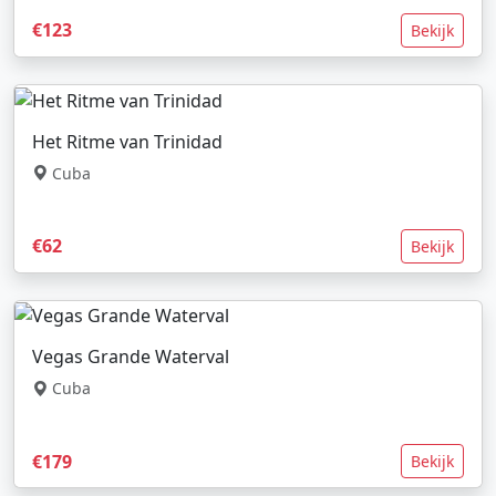
€123
Bekijk
Het Ritme van Trinidad
Cuba
€62
Bekijk
Vegas Grande Waterval
Cuba
€179
Bekijk