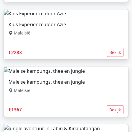
Kids Experience door Azië
Maleisië
€2283
Bekijk
Maleise kampungs, thee en jungle
Maleisië
€1367
Bekijk