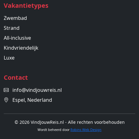
Vakantietypes
Zwembad
Strand
All-inclusive
Kindvriendelijk
Luxe
Contact
info@vindjouwreis.nl
Espel, Nederland
© 2026 VindJouwReis.nl - Alle rechten voorbehouden
Wordt beheerd door
Robins Web Design