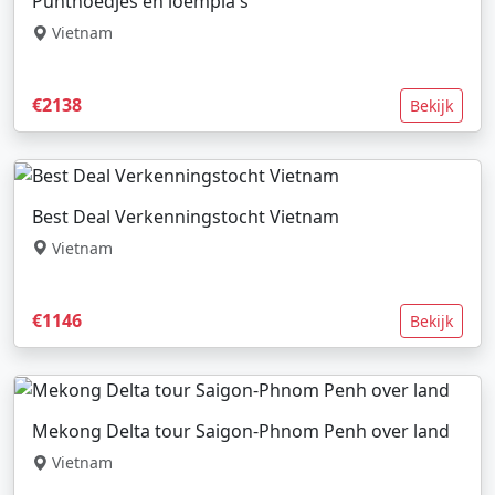
Punthoedjes en loempia's
Vietnam
€2138
Bekijk
Best Deal Verkenningstocht Vietnam
Vietnam
€1146
Bekijk
Mekong Delta tour Saigon-Phnom Penh over land
Vietnam