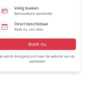
Veilig boeken
Betrouwbare aanbieder
Direct beschikbaar
Boek nu, reis later
Boek nu
Je wordt doorgestuurd naar de website van de
aanbieder