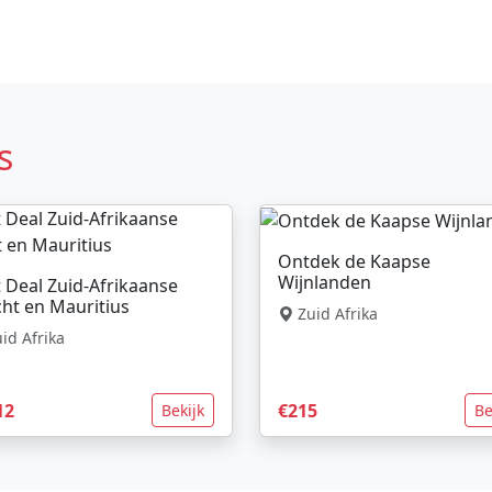
s
Ontdek de Kaapse
Wijnlanden
 Deal Zuid-Afrikaanse
ht en Mauritius
Zuid Afrika
id Afrika
12
€215
Bekijk
Be