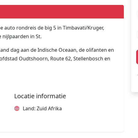
le auto rondreis de big 5 in Timbavati/Kruger,
nijlpaarden in St.
and dag aan de Indische Oceaan, de olifanten en
hoofdstad Oudtshoorn, Route 62, Stellenbosch en
Locatie informatie
Land: Zuid Afrika