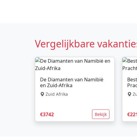
Vergelijkbare vakantie
De Diamanten van Namibië
Best
en Zuid-Afrika
Prac
Zuid Afrika
Zu
€3742
€22
Bekijk