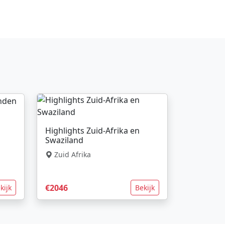
Highlights Zuid-Afrika en
Swaziland
Zuid Afrika
€2046
kijk
Bekijk