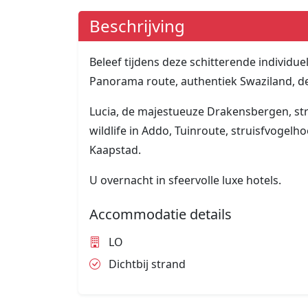
Beschrijving
Beleef tijdens deze schitterende individue
Panorama route, authentiek Swaziland, de 
Lucia, de majestueuze Drakensbergen, str
wildlife in Addo, Tuinroute, struisfvogel
Kaapstad.
U overnacht in sfeervolle luxe hotels.
Accommodatie details
LO
Dichtbij strand