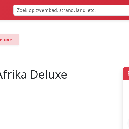
Deluxe
frika Deluxe