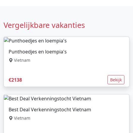
Vergelijkbare vakanties
Punthoedjes en loempia's
Vietnam
€2138
Bekijk
Best Deal Verkenningstocht Vietnam
Vietnam