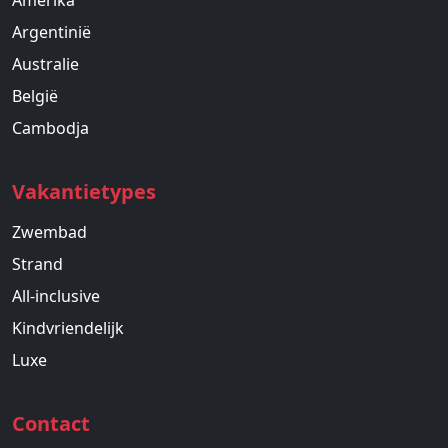
Argentinië
Australie
België
Cambodja
Vakantietypes
Zwembad
Strand
All-inclusive
Kindvriendelijk
Luxe
Contact