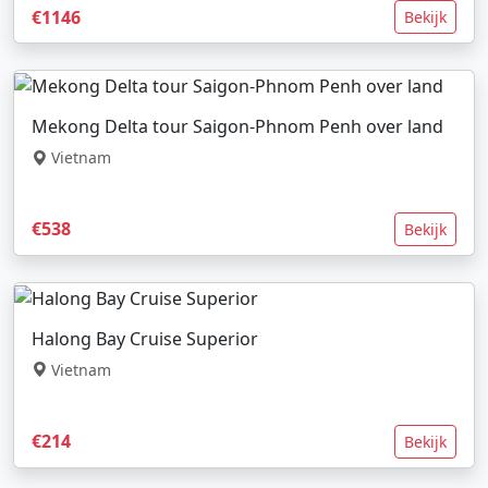
€1146
Bekijk
Mekong Delta tour Saigon-Phnom Penh over land
Vietnam
€538
Bekijk
Halong Bay Cruise Superior
Vietnam
€214
Bekijk