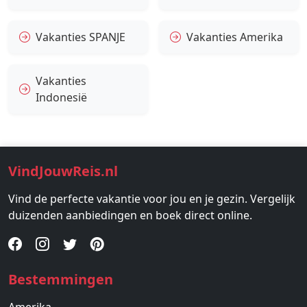
Vakanties SPANJE
Vakanties Amerika
Vakanties
Indonesië
VindJouwReis.nl
Vind de perfecte vakantie voor jou en je gezin. Vergelijk
duizenden aanbiedingen en boek direct online.
Bestemmingen
Amerika