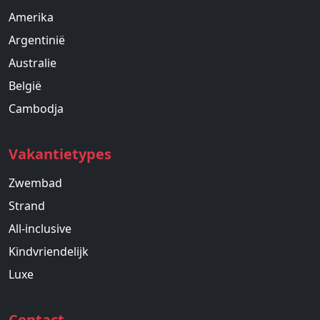
Amerika
Argentinië
Australie
België
Cambodja
Vakantietypes
Zwembad
Strand
All-inclusive
Kindvriendelijk
Luxe
Contact