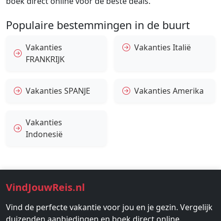
boek direct online voor de beste deals.
Populaire bestemmingen in de buurt
Vakanties
Vakanties Italië
FRANKRIJK
Vakanties SPANJE
Vakanties Amerika
Vakanties
Indonesië
VindJouwReis.nl
Vind de perfecte vakantie voor jou en je gezin. Vergelijk
duizenden aanbiedingen en boek direct online.