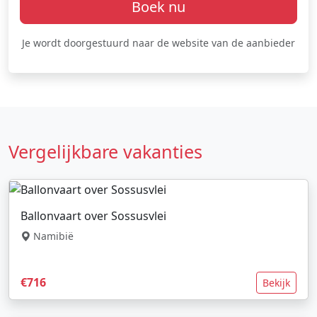
Boek nu
Je wordt doorgestuurd naar de website van de aanbieder
Vergelijkbare vakanties
Ballonvaart over Sossusvlei
Namibië
€716
Bekijk