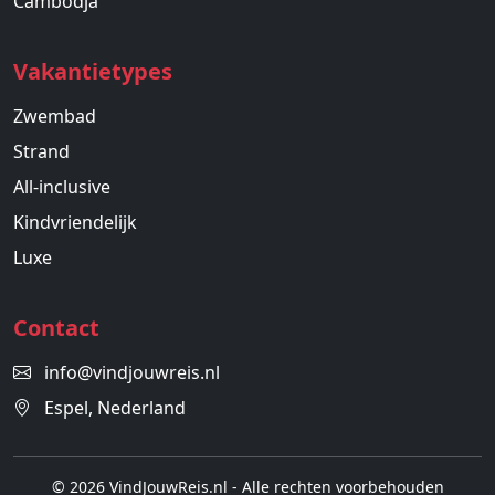
Cambodja
Vakantietypes
Zwembad
Strand
All-inclusive
Kindvriendelijk
Luxe
Contact
info@vindjouwreis.nl
Espel, Nederland
© 2026 VindJouwReis.nl - Alle rechten voorbehouden