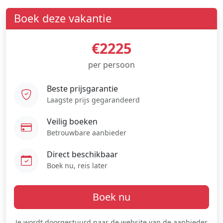
Boek deze vakantie
€2225
per persoon
Beste prijsgarantie
Laagste prijs gegarandeerd
Veilig boeken
Betrouwbare aanbieder
Direct beschikbaar
Boek nu, reis later
Boek nu
Je wordt doorgestuurd naar de website van de aanbieder