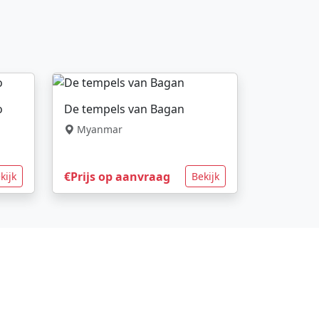
o
De tempels van Bagan
Myanmar
€Prijs op aanvraag
kijk
Bekijk