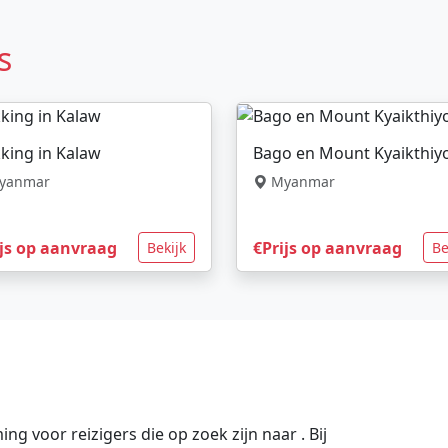
s
king in Kalaw
Bago en Mount Kyaikthiy
yanmar
Myanmar
ijs op aanvraag
€Prijs op aanvraag
Bekijk
Be
 voor reizigers die op zoek zijn naar . Bij