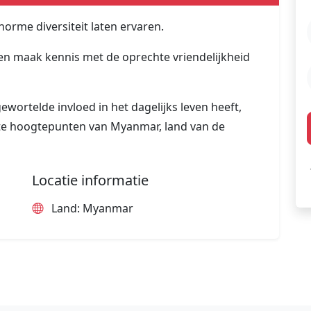
rme diversiteit laten ervaren.
 en maak kennis met de oprechte vriendelijkheid
wortelde invloed in het dagelijks leven heeft,
kste hoogtepunten van Myanmar, land van de
Locatie informatie
Land: Myanmar