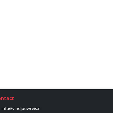
ontact
info@vindjouwreis.nl