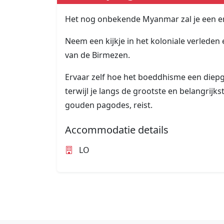
Het nog onbekende Myanmar zal je een eno
Neem een kijkje in het koloniale verleden
van de Birmezen.
Ervaar zelf hoe het boeddhisme een diepge
terwijl je langs de grootste en belangrij
gouden pagodes, reist.
Accommodatie details
LO