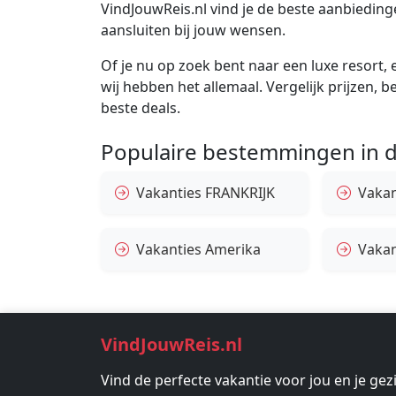
VindJouwReis.nl vind je de beste aanbiedi
aansluiten bij jouw wensen.
Of je nu op zoek bent naar een luxe resort, e
wij hebben het allemaal. Vergelijk prijzen, 
beste deals.
Populaire bestemmingen in d
Vakanties FRANKRIJK
Vakant
Vakanties Amerika
Vakan
VindJouwReis.nl
Vind de perfecte vakantie voor jou en je gez