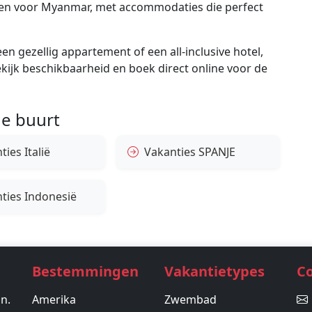
ngen voor Myanmar, met accommodaties die perfect
en gezellig appartement of een all-inclusive hotel,
bekijk beschikbaarheid en boek direct online voor de
e buurt
ies Italië
Vakanties SPANJE
ties Indonesië
Bestemmingen
Vakantietypes
C
in.
Amerika
Zwembad