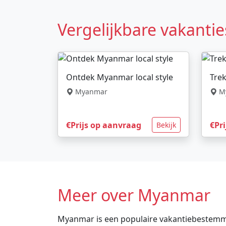
Vergelijkbare vakantie
Ontdek Myanmar local style
Trek
Myanmar
M
€Prijs op aanvraag
€Pr
Bekijk
Meer over Myanmar
Myanmar is een populaire vakantiebestemming