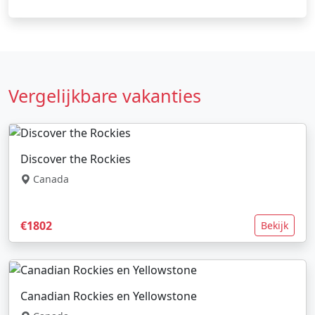
Vergelijkbare vakanties
Discover the Rockies
Canada
€1802
Bekijk
Canadian Rockies en Yellowstone