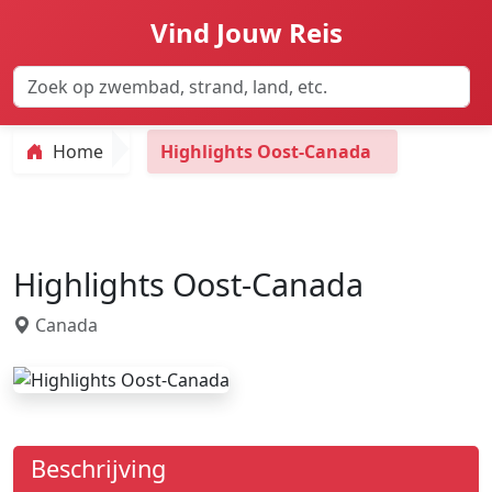
Vind Jouw Reis
Home
Highlights Oost-Canada
Highlights Oost-Canada
Canada
Beschrijving