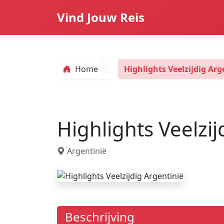
Vind Jouw Reis
Home
Highlights Veelzijdig Arg
Highlights Veelzij
Argentinië
Beschrijving