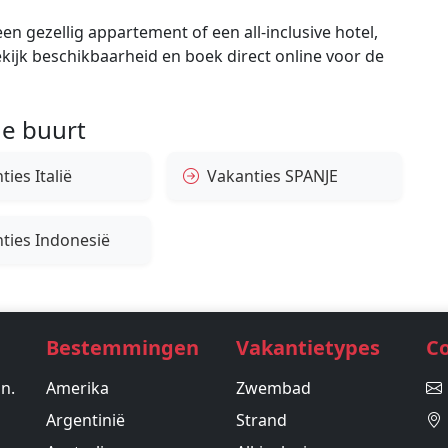
en gezellig appartement of een all-inclusive hotel,
bekijk beschikbaarheid en boek direct online voor de
e buurt
ies Italië
Vakanties SPANJE
ties Indonesië
Bestemmingen
Vakantietypes
C
in.
Amerika
Zwembad
Argentinië
Strand