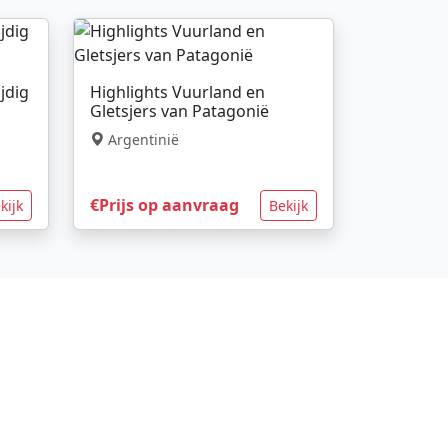
ijdig
Highlights Vuurland en
Gletsjers van Patagonië
Argentinië
€Prijs op aanvraag
kijk
Bekijk