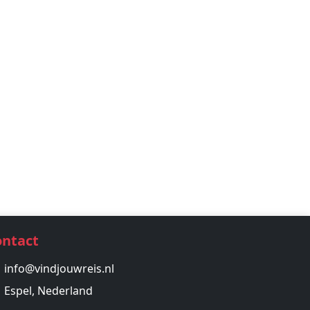
ontact
info@vindjouwreis.nl
Espel, Nederland