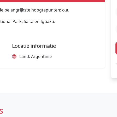
de belangrijkste hoogtepunten: o.a.
tional Park, Salta en Iguazu.
Locatie informatie
Land: Argentinië
s