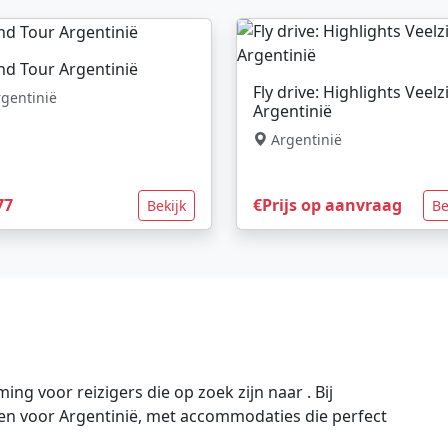
nd Tour Argentinië
Fly drive: Highlights Veelz
gentinië
Argentinië
Argentinië
77
€Prijs op aanvraag
Bekijk
Be
ng voor reizigers die op zoek zijn naar . Bij
gen voor Argentinië, met accommodaties die perfect