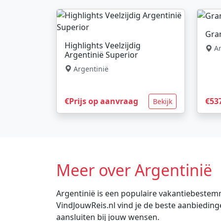
Gra
Highlights Veelzijdig
Ar
Argentinië Superior
Argentinië
€Prijs op aanvraag
€53
Bekijk
Meer over Argentinië
Argentinië is een populaire vakantiebestemmi
VindJouwReis.nl vind je de beste aanbiedin
aansluiten bij jouw wensen.