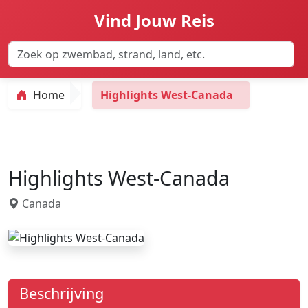
Vind Jouw Reis
Home
Highlights West-Canada
Highlights West-Canada
Canada
Beschrijving