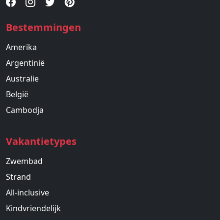
Bestemmingen
Amerika
Argentinië
Australie
België
Cambodja
Vakantietypes
Zwembad
Strand
All-inclusive
Kindvriendelijk