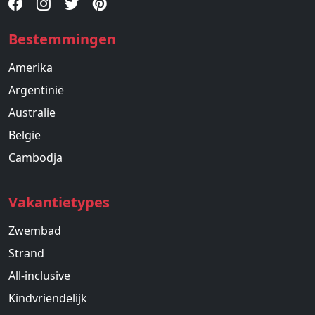
Bestemmingen
Amerika
Argentinië
Australie
België
Cambodja
Vakantietypes
Zwembad
Strand
All-inclusive
Kindvriendelijk