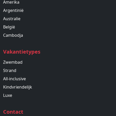
Amerika
Argentinië
Australie
België
Cambodja
Vakantietypes
Zwembad
Strand
All-inclusive
Kindvriendelijk
Luxe
Contact