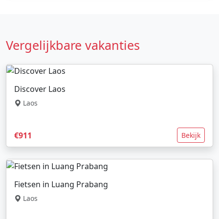
Vergelijkbare vakanties
Discover Laos
Laos
€911
Bekijk
Fietsen in Luang Prabang
Laos