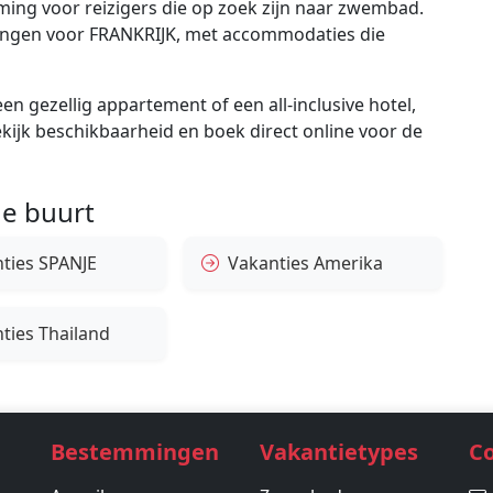
ing voor reizigers die op zoek zijn naar zwembad.
edingen voor FRANKRIJK, met accommodaties die
en gezellig appartement of een all-inclusive hotel,
bekijk beschikbaarheid en boek direct online voor de
e buurt
ties SPANJE
Vakanties Amerika
ties Thailand
Bestemmingen
Vakantietypes
C