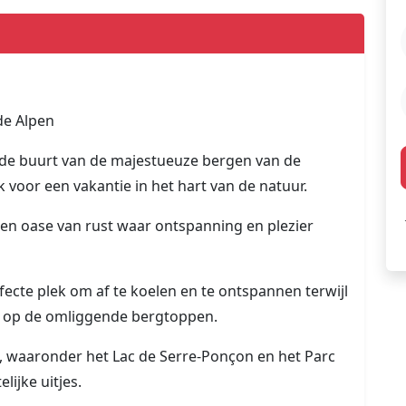
de Alpen
de buurt van de majestueuze bergen van de
ek voor een vakantie in het hart van de natuur.
een oase van rust waar ontspanning en plezier
ecte plek om af te koelen en te ontspannen terwijl
t op de omliggende bergtoppen.
, waaronder het Lac de Serre-Ponçon en het Parc
lijke uitjes.