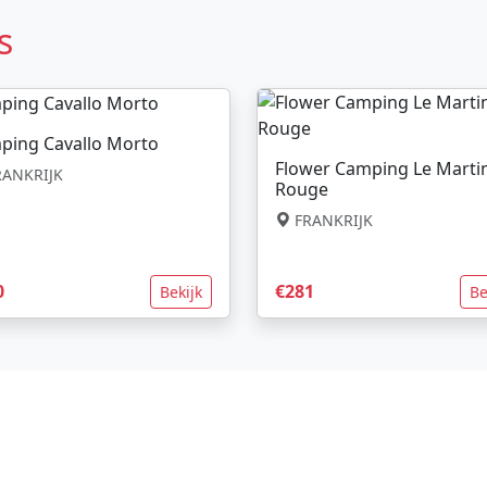
s
ping Cavallo Morto
Flower Camping Le Marti
ANKRIJK
Rouge
FRANKRIJK
0
€281
Bekijk
Be