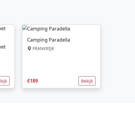
Camping Paradella
net
FRANKRIJK
€189
kijk
Bekijk