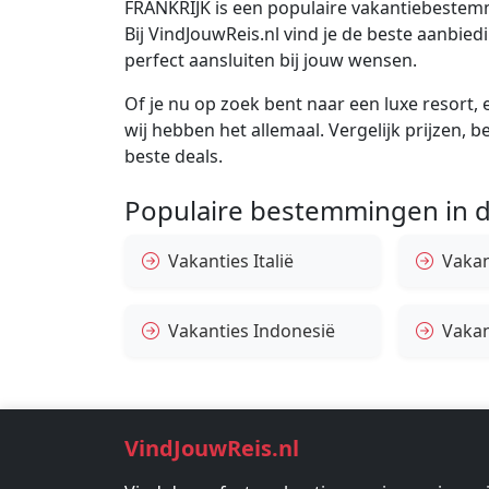
FRANKRIJK is een populaire vakantiebestemm
Bij VindJouwReis.nl vind je de beste aanbi
perfect aansluiten bij jouw wensen.
Of je nu op zoek bent naar een luxe resort, e
wij hebben het allemaal. Vergelijk prijzen, 
beste deals.
Populaire bestemmingen in d
Vakanties Italië
Vakan
Vakanties Indonesië
Vakan
VindJouwReis.nl