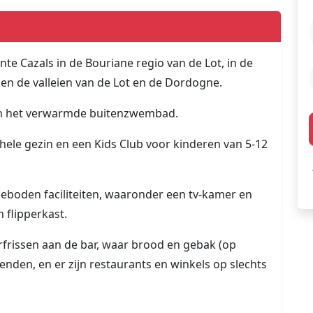
e Cazals in de Bouriane regio van de Lot, in de
n de valleien van de Lot en de Dordogne.
k in het verwarmde buitenzwembad.
t hele gezin en een Kids Club voor kinderen van 5-12
geboden faciliteiten, waaronder een tv-kamer en
 flipperkast.
erfrissen aan de bar, waar brood en gebak (op
enden, en er zijn restaurants en winkels op slechts