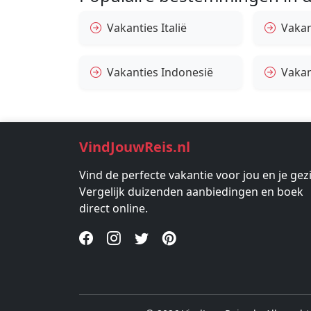
Vakanties Italië
Vakan
Vakanties Indonesië
Vakan
VindJouwReis.nl
Vind de perfecte vakantie voor jou en je gez
Vergelijk duizenden aanbiedingen en boek
direct online.