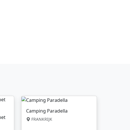
Camping Paradella
net
FRANKRIJK