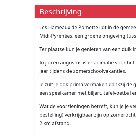
Beschrijving
Les Hameaux de Pomette ligt in de gemeent
Midi-Pyrénées, een groene omgeving tusse
Ter plaatse kun je genieten van een dui
In juli en augustus is er animatie voor he
jaar tijdens de zomerschoolvakanties.
Je zult je ook prima vermaken dankzij de 
een speelkamer met biljart, tafelvoetbal en
Wat de voorzieningen betreft, kun je je v
bestelling) verkrijgbaar zijn op zomerocht
2 km afstand.