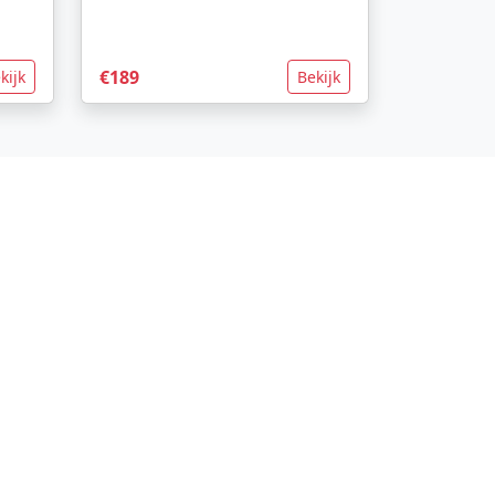
€189
kijk
Bekijk