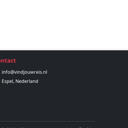
ontact
info@vindjouwreis.nl
Espel, Nederland