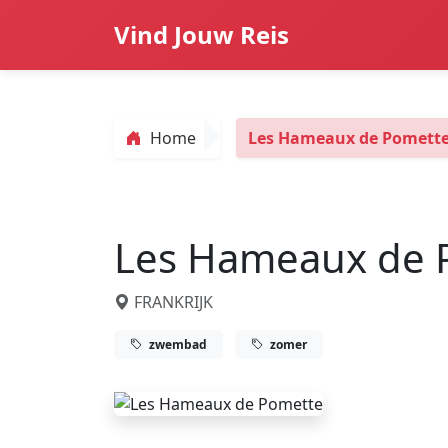
Vind Jouw Reis
Home
Les Hameaux de Pomett
Les Hameaux de 
FRANKRIJK
zwembad
zomer