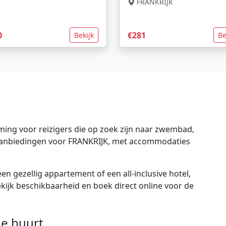
FRANKRIJK
0
€281
Bekijk
Be
ing voor reizigers die op zoek zijn naar zwembad,
e aanbiedingen voor FRANKRIJK, met accommodaties
en gezellig appartement of een all-inclusive hotel,
bekijk beschikbaarheid en boek direct online voor de
e buurt