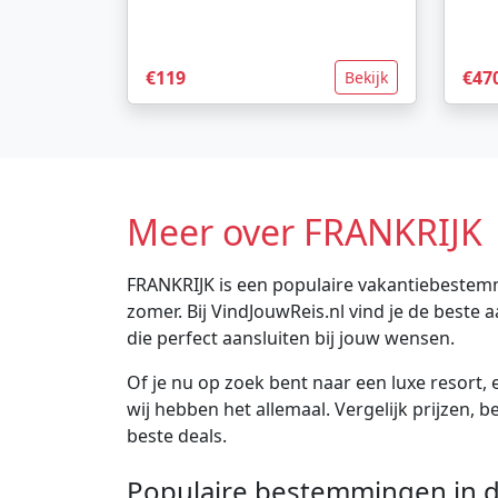
€119
€47
Bekijk
Meer over FRANKRIJK
FRANKRIJK is een populaire vakantiebestemm
zomer. Bij VindJouwReis.nl vind je de best
die perfect aansluiten bij jouw wensen.
Of je nu op zoek bent naar een luxe resort, e
wij hebben het allemaal. Vergelijk prijzen, 
beste deals.
Populaire bestemmingen in d