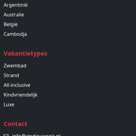
Argentinië
Australie
België
Cambodja
Vakantietypes
Zwembad
Strand
All-inclusive
Kindvriendelijk
Luxe
Contact
info@vindjouwreis.nl