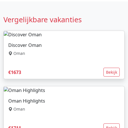
Vergelijkbare vakanties
Discover Oman
Oman
€1673
Bekijk
Oman Highlights
Oman
€1711
Bekijk