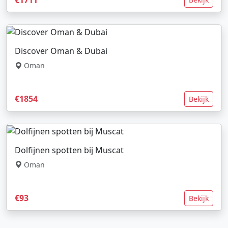
Discover Oman & Dubai
Oman
€1854
Bekijk
Dolfijnen spotten bij Muscat
Oman
€93
Bekijk