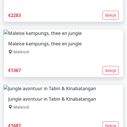
€2283
Bekijk
Maleise kampungs, thee en jungle
Maleisië
€1367
Bekijk
Jungle avontuur in Tabin & Kinabatangan
Maleisië
€1687
Bekijk