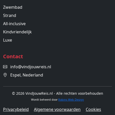
Zwembad
Strand
All-inclusive
Kindvriendelijk
Luxe
Contact
info@vindjouwreis.nl
Espel, Nederland
© 2026 VindJouwReis.nl - Alle rechten voorbehouden
Wordt beheerd door
Robins Web Design
Privacybeleid
Algemene voorwaarden
Cookies