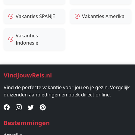
Vakanties SPANJE
Vakanties Amerika
Vakanties
Indonesië
VindJouwReis.nl
Vind de perfecte vakantie voor jou en je gezin. Vergelijk
duizenden aanbiedingen en boek direct online.
Bestemmingen
Amerika