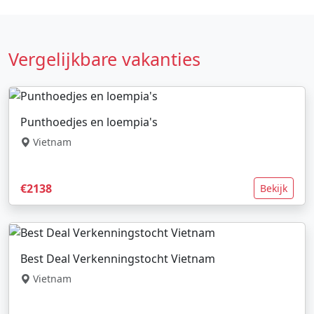
Vergelijkbare vakanties
Punthoedjes en loempia's
Vietnam
€2138
Bekijk
Best Deal Verkenningstocht Vietnam
Vietnam