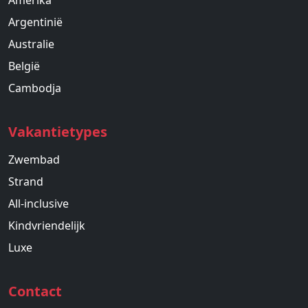
Argentinië
Australie
België
Cambodja
Vakantietypes
Zwembad
Strand
All-inclusive
Kindvriendelijk
Luxe
Contact