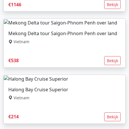
€1146
Bekijk
Mekong Delta tour Saigon-Phnom Penh over land
Vietnam
€538
Bekijk
Halong Bay Cruise Superior
Vietnam
€214
Bekijk