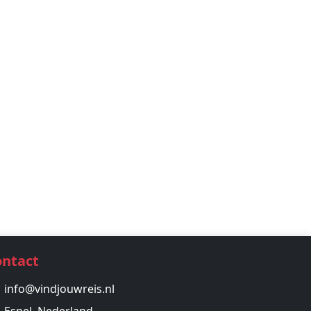
ontact
info@vindjouwreis.nl
Espel, Nederland