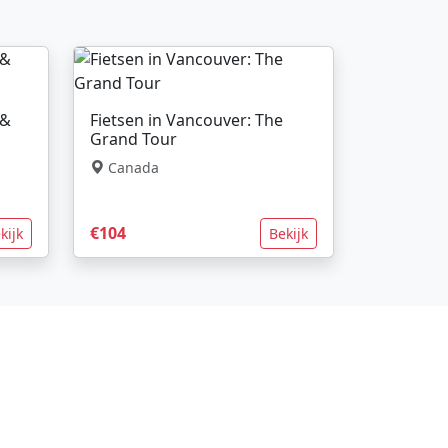
 &
Fietsen in Vancouver: The
Grand Tour
Canada
€104
kijk
Bekijk