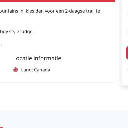
untains in, kies dan voor een 2-daagse trail te
wboy style lodge.
.
Locatie informatie
Land: Canada