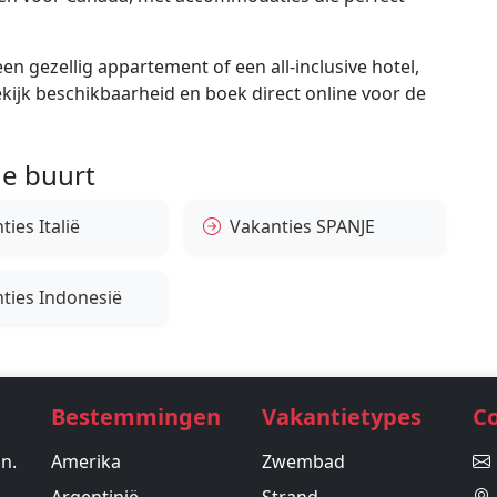
en gezellig appartement of een all-inclusive hotel,
bekijk beschikbaarheid en boek direct online voor de
e buurt
ies Italië
Vakanties SPANJE
ties Indonesië
Bestemmingen
Vakantietypes
C
in.
Amerika
Zwembad
Argentinië
Strand