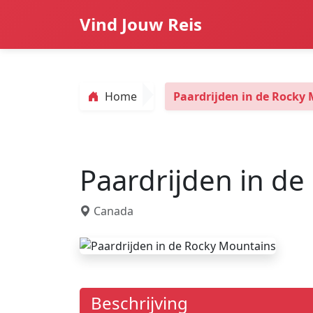
Vind Jouw Reis
Home
Paardrijden in de Rocky
Paardrijden in d
Canada
Beschrijving