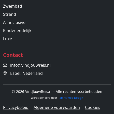
Zwembad
Strand
All-inclusive
Kindvriendelijk
Luxe
Contact
info@vindjouwreis.nl
Espel, Nederland
© 2026 VindJouwReis.nl - Alle rechten voorbehouden
Wordt beheerd door
Robins Web Design
Privacybeleid
Algemene voorwaarden
Cookies