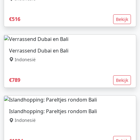
€516
Bekijk
Verrassend Dubai en Bali
Indonesië
€789
Bekijk
Islandhopping: Pareltjes rondom Bali
Indonesië