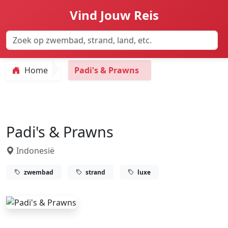
Vind Jouw Reis
Home
Padi's & Prawns
Padi's & Prawns
Indonesië
zwembad
strand
luxe