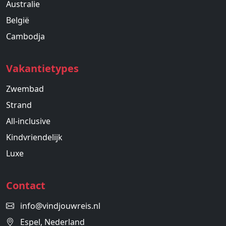
Australie
België
Cambodja
Vakantietypes
Zwembad
Strand
All-inclusive
Kindvriendelijk
Luxe
Contact
info@vindjouwreis.nl
Espel, Nederland