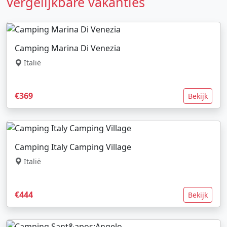
Vergelijkbare vakanties
Camping Marina Di Venezia
Italië
€369
Bekijk
Camping Italy Camping Village
Italië
€444
Bekijk