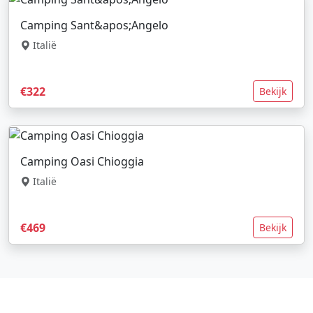
Camping Sant&apos;Angelo
Italië
€322
Bekijk
Camping Oasi Chioggia
Italië
€469
Bekijk