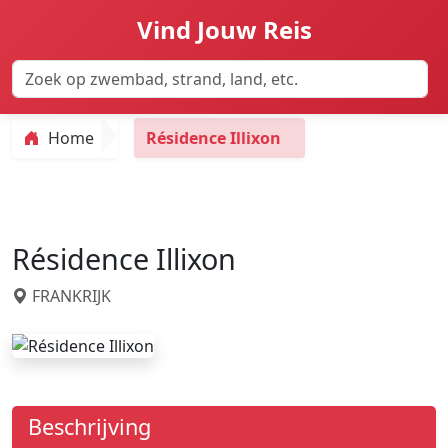
Vind Jouw Reis
Home
Résidence Illixon
Résidence Illixon
FRANKRIJK
Beschrijving