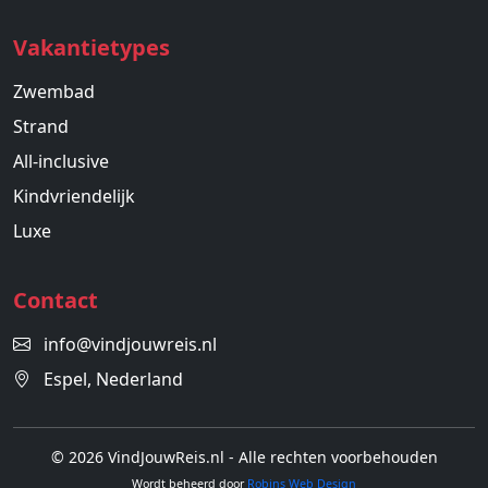
Vakantietypes
Zwembad
Strand
All-inclusive
Kindvriendelijk
Luxe
Contact
info@vindjouwreis.nl
Espel, Nederland
© 2026 VindJouwReis.nl - Alle rechten voorbehouden
Wordt beheerd door
Robins Web Design