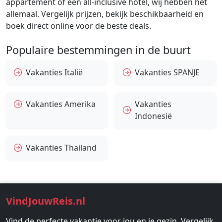
appartement of een all-inclusive hotel, wij hebben het
allemaal. Vergelijk prijzen, bekijk beschikbaarheid en
boek direct online voor de beste deals.
Populaire bestemmingen in de buurt
Vakanties Italië
Vakanties SPANJE
Vakanties Amerika
Vakanties
Indonesië
Vakanties Thailand
VindJouwReis.nl
Vind de perfecte vakantie voor jou en je gezin. Vergelijk