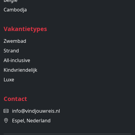
België
Cambodja
Vakantietypes
Zwembad
Strand
All-inclusive
Kindvriendelijk
Luxe
Contact
info@vindjouwreis.nl
Espel, Nederland