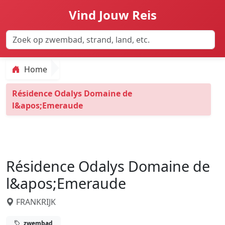
Vind Jouw Reis
Home
Résidence Odalys Domaine de
l&apos;Emeraude
Résidence Odalys Domaine de
l&apos;Emeraude
FRANKRIJK
zwembad