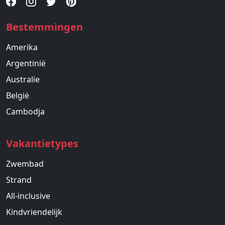
Bestemmingen
Amerika
Argentinië
Australie
België
Cambodja
Vakantietypes
Zwembad
Strand
All-inclusive
Kindvriendelijk