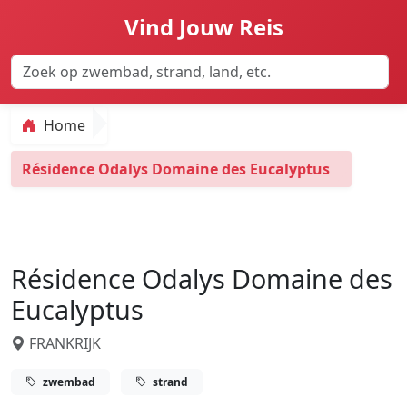
Vind Jouw Reis
Home
Résidence Odalys Domaine des Eucalyptus
Résidence Odalys Domaine des
Eucalyptus
FRANKRIJK
zwembad
strand