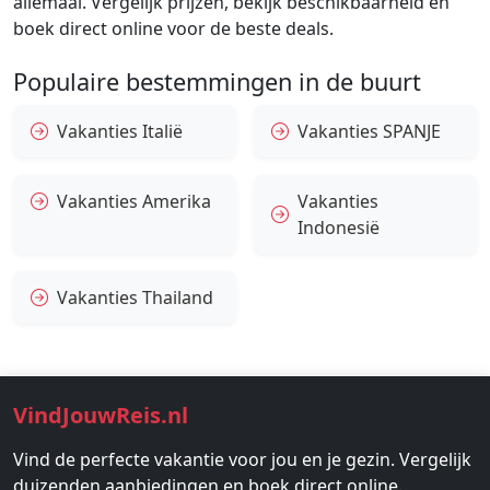
allemaal. Vergelijk prijzen, bekijk beschikbaarheid en
boek direct online voor de beste deals.
Populaire bestemmingen in de buurt
Vakanties Italië
Vakanties SPANJE
Vakanties Amerika
Vakanties
Indonesië
Vakanties Thailand
VindJouwReis.nl
Vind de perfecte vakantie voor jou en je gezin. Vergelijk
duizenden aanbiedingen en boek direct online.