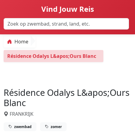
Vind Jouw Reis
Home
Résidence Odalys L&apos;Ours Blanc
Résidence Odalys L&apos;Ours
Blanc
FRANKRIJK
zwembad
zomer