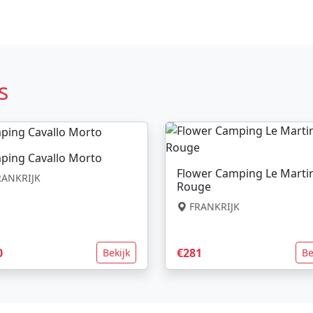
s
ping Cavallo Morto
Flower Camping Le Marti
ANKRIJK
Rouge
FRANKRIJK
0
€281
Bekijk
Be