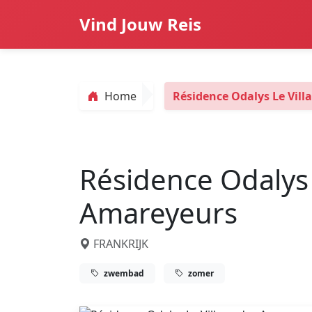
Vind Jouw Reis
Home
Résidence Odalys Le Vil
Résidence Odalys 
Amareyeurs
FRANKRIJK
zwembad
zomer