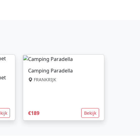
Camping Paradella
net
FRANKRIJK
€189
kijk
Bekijk