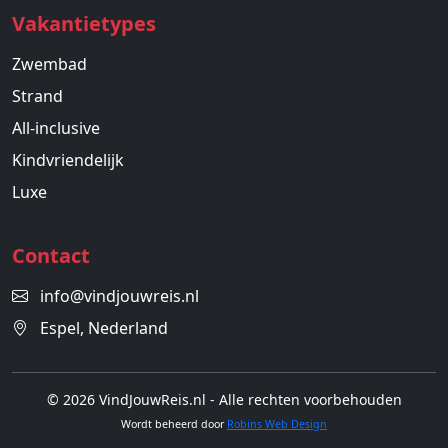
Vakantietypes
Zwembad
Strand
All-inclusive
Kindvriendelijk
Luxe
Contact
info@vindjouwreis.nl
Espel, Nederland
© 2026 VindJouwReis.nl - Alle rechten voorbehouden
Wordt beheerd door
Robins Web Design