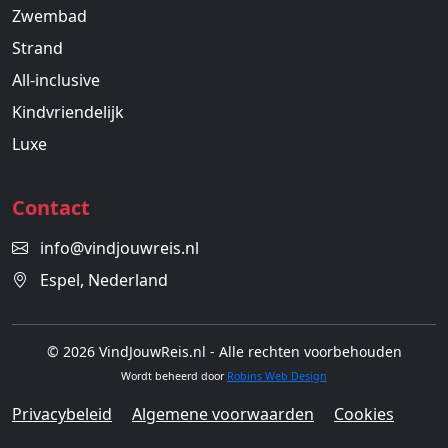
Zwembad
Strand
All-inclusive
Kindvriendelijk
Luxe
Contact
info@vindjouwreis.nl
Espel, Nederland
© 2026 VindJouwReis.nl - Alle rechten voorbehouden
Wordt beheerd door
Robins Web Design
Privacybeleid
Algemene voorwaarden
Cookies