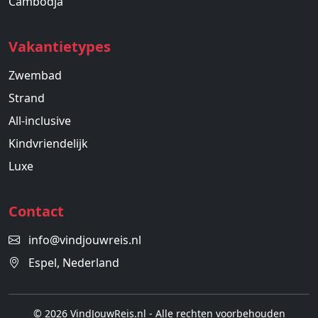
Cambodja
Vakantietypes
Zwembad
Strand
All-inclusive
Kindvriendelijk
Luxe
Contact
info@vindjouwreis.nl
Espel, Nederland
© 2026 VindJouwReis.nl - Alle rechten voorbehouden