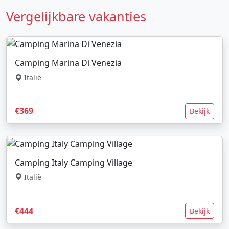
Vergelijkbare vakanties
Camping Marina Di Venezia
Italië
€369
Bekijk
Camping Italy Camping Village
Italië
€444
Bekijk