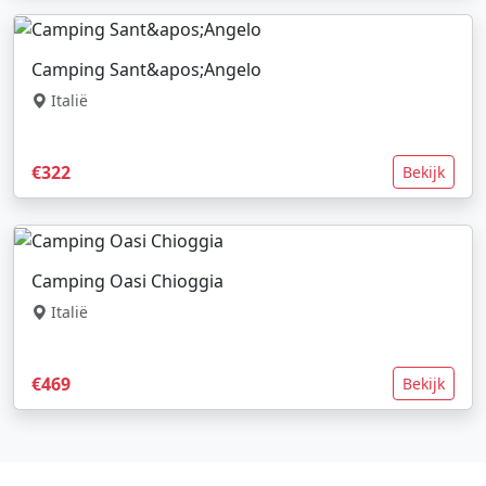
Camping Sant&apos;Angelo
Italië
€322
Bekijk
Camping Oasi Chioggia
Italië
€469
Bekijk