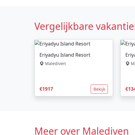
Vergelijkbare vakantie
Eriyadyu Island Resort
Eriy
Malediven
Ma
€1917
€13
Bekijk
Meer over Malediven