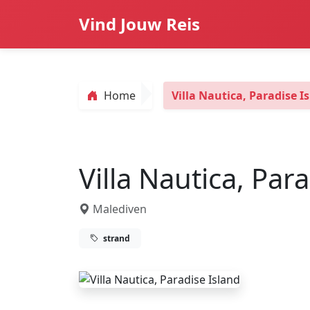
Vind Jouw Reis
Home
Villa Nautica, Paradise I
Villa Nautica, Par
Malediven
strand