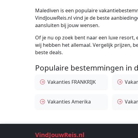
Malediven is een populaire vakantiebestemmi
VindJouwReis.nl vind je de beste aanbiedin
aansluiten bij jouw wensen.
Of je nu op zoek bent naar een luxe resort, e
wij hebben het allemaal. Vergelijk prijzen, 
beste deals.
Populaire bestemmingen in d
Vakanties FRANKRIJK
Vakant
Vakanties Amerika
Vakan
VindJouwReis.nl