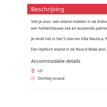
Beschrijving
Stel je voor: een eiland midden in de In
een helderblauwe zee en wuivende palm
Je vindt het in het 5-sterren Villa Nautica
Een idyllisch eiland in de Noord Malé-atol.
Accommodatie details
LO
Dichtbij strand