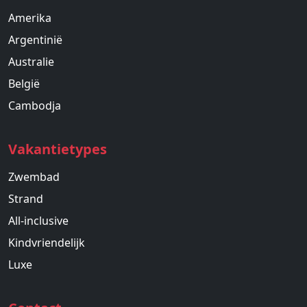
Amerika
Argentinië
Australie
België
Cambodja
Vakantietypes
Zwembad
Strand
All-inclusive
Kindvriendelijk
Luxe