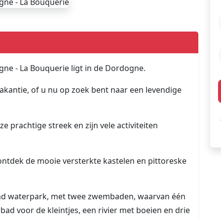
gne - La Bouquerie ligt in de Dordogne.
akantie, of u nu op zoek bent naar een levendige
e prachtige streek en zijn vele activiteiten
tdek de mooie versterkte kastelen en pittoreske
rmd waterpark, met twee zwembaden, waarvan één
ad voor de kleintjes, een rivier met boeien en drie