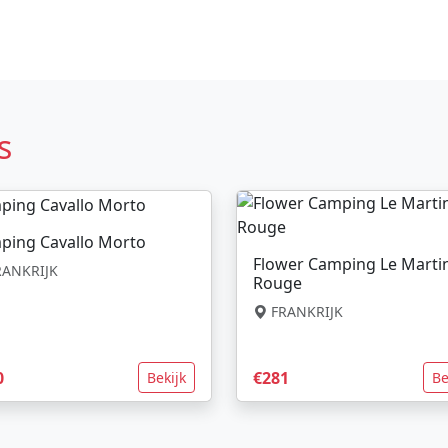
s
ping Cavallo Morto
Flower Camping Le Marti
ANKRIJK
Rouge
FRANKRIJK
0
€281
Bekijk
Be