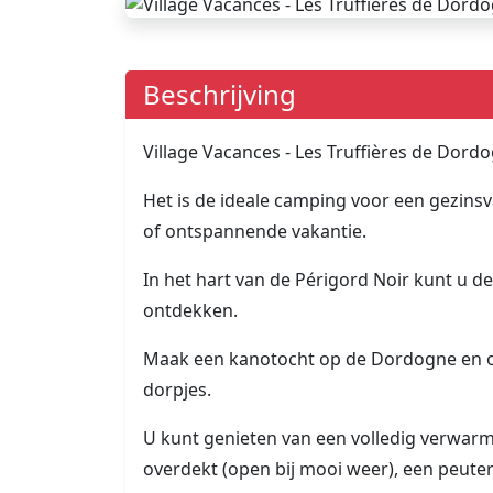
Beschrijving
Village Vacances - Les Truffières de Dordo
Het is de ideale camping voor een gezinsv
of ontspannende vakantie.
In het hart van de Périgord Noir kunt u dez
ontdekken.
Maak een kanotocht op de Dordogne en on
dorpjes.
U kunt genieten van een volledig verwa
overdekt (open bij mooi weer), een peuterb