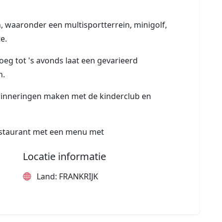
, waaronder een multisportterrein, minigolf,
e.
roeg tot 's avonds laat een gevarieerd
n.
rinneringen maken met de kinderclub en
restaurant met een menu met
Locatie informatie
Land: FRANKRIJK