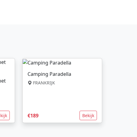
Camping Paradella
net
FRANKRIJK
€189
kijk
Bekijk