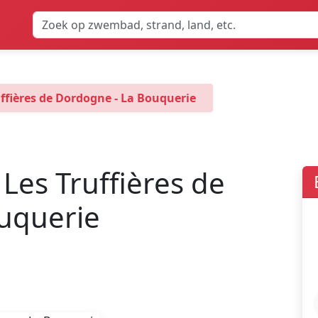
uffières de Dordogne - La Bouquerie
 Les Truffières de
uquerie