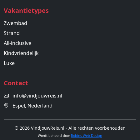
Vakantietypes
Zwembad
Strand
All-inclusive
Kindvriendelijk
Luxe
Contact
info@vindjouwreis.nl
Espel, Nederland
© 2026 VindJouwReis.nl - Alle rechten voorbehouden
Wordt beheerd door
Robins Web Design