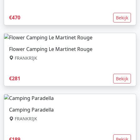
€470
Bekijk
Flower Camping Le Martinet Rouge
FRANKRIJK
€281
Bekijk
Camping Paradella
FRANKRIJK
€189
Bekijk