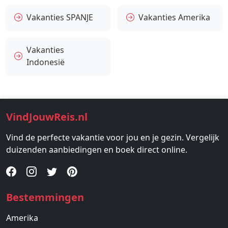
Vakanties SPANJE
Vakanties Amerika
Vakanties
Indonesië
VindJouwReis.nl
Vind de perfecte vakantie voor jou en je gezin. Vergelijk
duizenden aanbiedingen en boek direct online.
Bestemmingen
Amerika