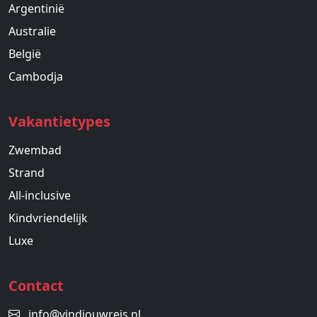
Argentinië
Australie
België
Cambodja
Vakantietypes
Zwembad
Strand
All-inclusive
Kindvriendelijk
Luxe
Contact
info@vindjouwreis.nl