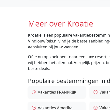
Meer over Kroatië
Kroatië is een populaire vakantiebestemming 
VindJouwReis.nl vind je de beste aanbiedin
aansluiten bij jouw wensen.
Of je nu op zoek bent naar een luxe resort, e
wij hebben het allemaal. Vergelijk prijzen, 
beste deals.
Populaire bestemmingen in d
Vakanties FRANKRIJK
Vakant
Vakanties Amerika
Vakan