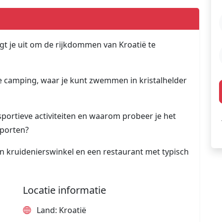
igt je uit om de rijkdommen van Kroatië te
 de camping, waar je kunt zwemmen in kristalhelder
sportieve activiteiten en waarom probeer je het
sporten?
en kruidenierswinkel en een restaurant met typisch
Locatie informatie
Land: Kroatië