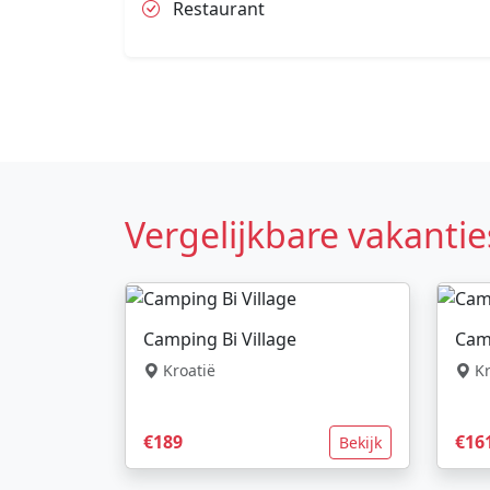
Restaurant
Vergelijkbare vakantie
Camping Bi Village
Camp
Kroatië
Kr
€189
€16
Bekijk