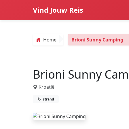
Vind Jouw Reis
Home
Brioni Sunny Camping
Brioni Sunny Ca
Kroatië
strand