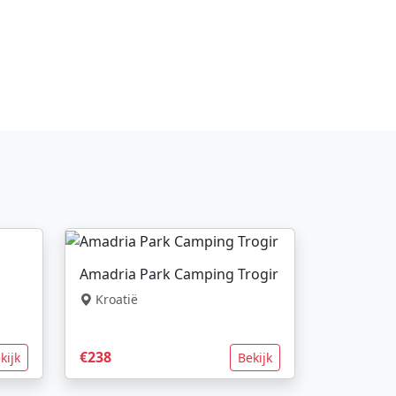
Amadria Park Camping Trogir
Kroatië
€238
kijk
Bekijk