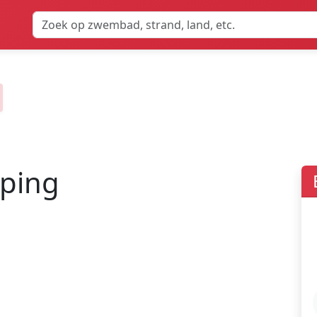
mping