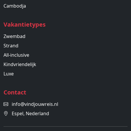
Cambodja
Vakantietypes
Zwembad
Strand
All-inclusive
Kindvriendelijk
Luxe
Contact
info@vindjouwreis.nl
Espel, Nederland