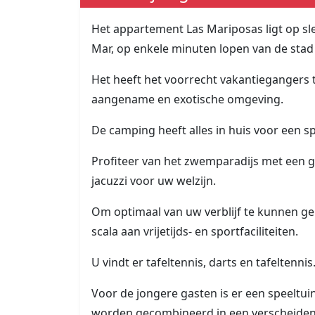
Het appartement Las Mariposas ligt op sle
Mar, op enkele minuten lopen van de stad
Het heeft het voorrecht vakantiegangers 
aangename en exotische omgeving.
De camping heeft alles in huis voor een s
Profiteer van het zwemparadijs met een 
jacuzzi voor uw welzijn.
Om optimaal van uw verblijf te kunnen ge
scala aan vrijetijds- en sportfaciliteiten.
U vindt er tafeltennis, darts en tafeltennis
Voor de jongere gasten is er een speeltuin
worden gecombineerd in een verscheidenhe