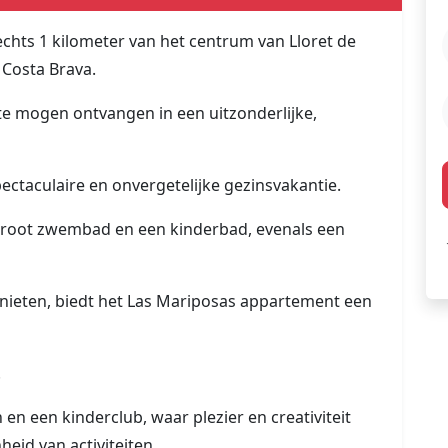
chts 1 kilometer van het centrum van Lloret de
 Costa Brava.
te mogen ontvangen in een uitzonderlijke,
pectaculaire en onvergetelijke gezinsvakantie.
groot zwembad en een kinderbad, evenals een
nieten, biedt het Las Mariposas appartement een
.
 en een kinderclub, waar plezier en creativiteit
id van activiteiten.