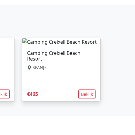
Camping Creixell Beach
Resort
SPANJE
€465
kijk
Bekijk