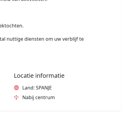
rektochten.
al nuttige diensten om uw verblijf te
Locatie informatie
Land: SPANJE
Nabij centrum