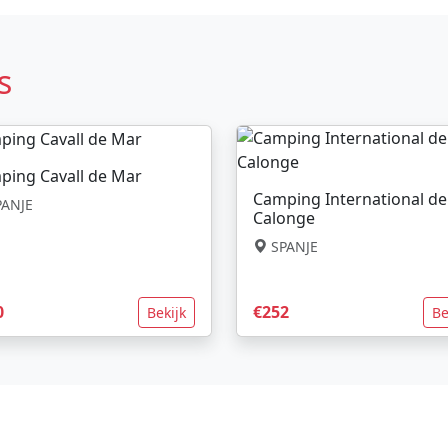
s
ping Cavall de Mar
Camping International de
ANJE
Calonge
SPANJE
0
€252
Bekijk
Be