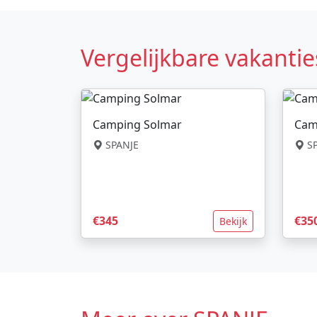
Vergelijkbare vakantie
Camping Solmar
Cam
SPANJE
SP
€345
€35
Bekijk