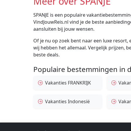
Meer over SPANJE
SPANJE is een populaire vakantiebestemming
VindJouwReis.nl vind je de beste aanbiedin
aansluiten bij jouw wensen.
Of je nu op zoek bent naar een luxe resort, e
wij hebben het allemaal. Vergelijk prijzen, 
beste deals.
Populaire bestemmingen in d
Vakanties FRANKRIJK
Vakant
Vakanties Indonesië
Vakan