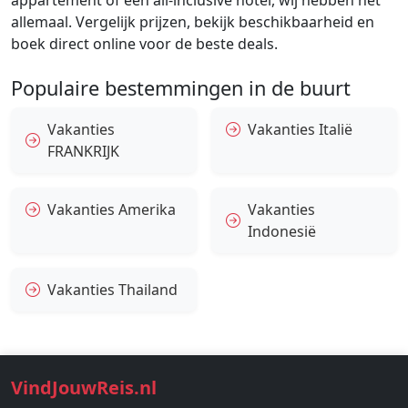
appartement of een all-inclusive hotel, wij hebben het
allemaal. Vergelijk prijzen, bekijk beschikbaarheid en
boek direct online voor de beste deals.
Populaire bestemmingen in de buurt
Vakanties
Vakanties Italië
FRANKRIJK
Vakanties Amerika
Vakanties
Indonesië
Vakanties Thailand
VindJouwReis.nl