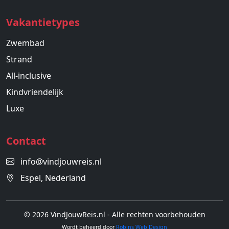
Vakantietypes
Zwembad
Strand
All-inclusive
Kindvriendelijk
Luxe
Contact
info@vindjouwreis.nl
Espel, Nederland
© 2026 VindJouwReis.nl - Alle rechten voorbehouden
Wordt beheerd door
Robins Web Design