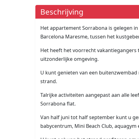
Beschrijving
Het appartement Sorrabona is gelegen in 
Barcelona Maresme, tussen het kustgeber
Het heeft het voorrecht vakantieganger
uitzonderlijke omgeving.
U kunt genieten van een buitenzwembad m
strand.
Talrijke activiteiten aangepast aan alle 
Sorrabona flat.
Van half juni tot half september kunt u gen
babycentrum, Mini Beach Club, aquagym 