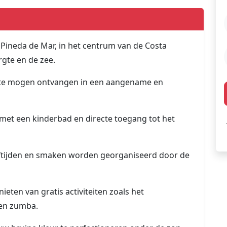
Pineda de Mar, in het centrum van de Costa
gte en de zee.
s te mogen ontvangen in een aangename en
et een kinderbad en directe toegang tot het
leeftijden en smaken worden georganiseerd door de
ieten van gratis activiteiten zoals het
en zumba.