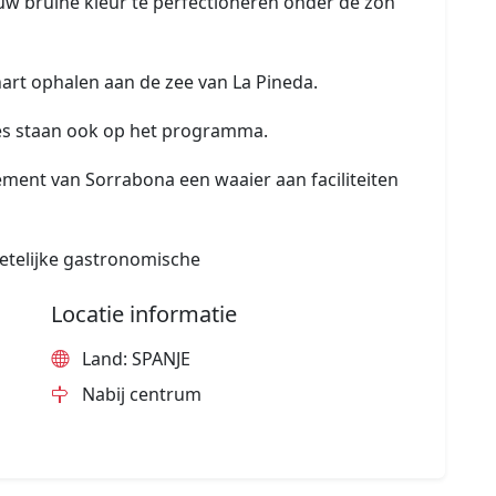
uw bruine kleur te perfectioneren onder de zon
art ophalen aan de zee van La Pineda.
tes staan ook op het programma.
ement van Sorrabona een waaier aan faciliteiten
etelijke gastronomische
Locatie informatie
Land: SPANJE
Nabij centrum