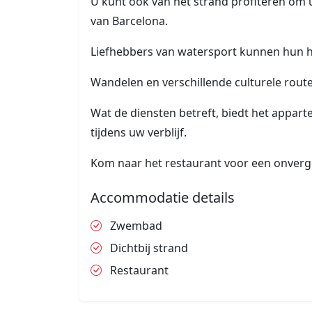
U kunt ook van het strand profiteren om 
van Barcelona.
Liefhebbers van watersport kunnen hun h
Wandelen en verschillende culturele rou
Wat de diensten betreft, biedt het appart
tijdens uw verblijf.
Kom naar het restaurant voor een onverg
Accommodatie details
Zwembad
Dichtbij strand
Restaurant