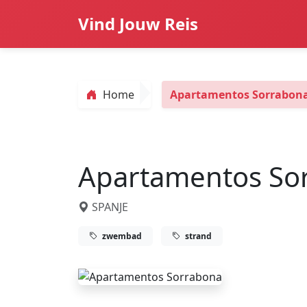
Vind Jouw Reis
Home
Apartamentos Sorrabon
Apartamentos So
SPANJE
zwembad
strand