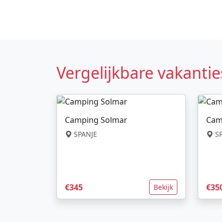
Vergelijkbare vakantie
Camping Solmar
Cam
SPANJE
SP
€345
€35
Bekijk