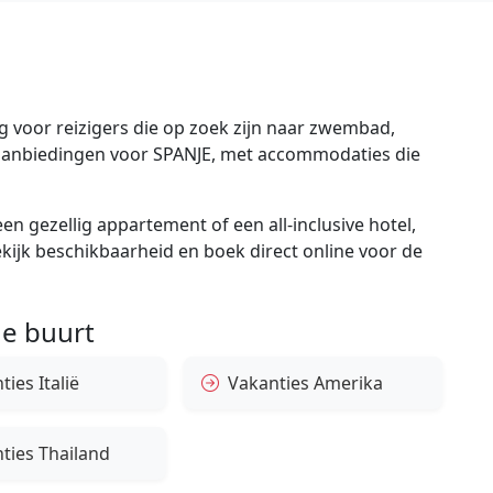
 voor reizigers die op zoek zijn naar zwembad,
te aanbiedingen voor SPANJE, met accommodaties die
en gezellig appartement of een all-inclusive hotel,
bekijk beschikbaarheid en boek direct online voor de
e buurt
ies Italië
Vakanties Amerika
ties Thailand