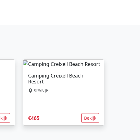
Camping Creixell Beach
Resort
SPANJE
€465
kijk
Bekijk