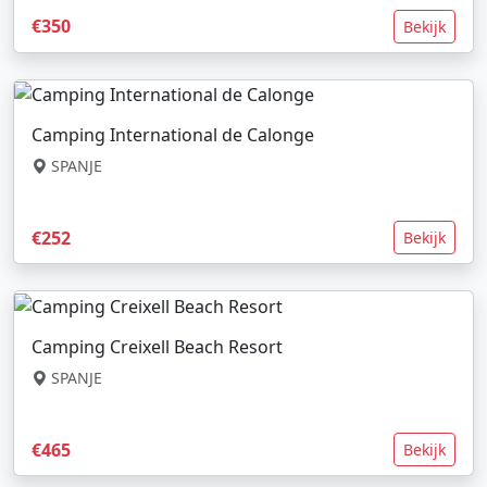
€350
Bekijk
Camping International de Calonge
SPANJE
€252
Bekijk
Camping Creixell Beach Resort
SPANJE
€465
Bekijk