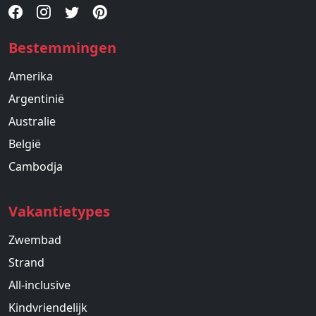
Bestemmingen
Amerika
Argentinië
Australie
België
Cambodja
Vakantietypes
Zwembad
Strand
All-inclusive
Kindvriendelijk