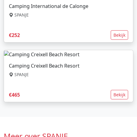
Camping International de Calonge
SPANJE
€252
Bekijk
Camping Creixell Beach Resort
SPANJE
€465
Bekijk
Meer over SPANJE