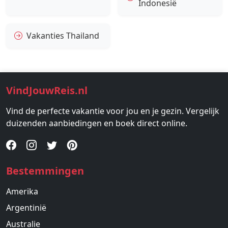
Indonesië
Vakanties Thailand
VindJouwReis.nl
Vind de perfecte vakantie voor jou en je gezin. Vergelijk
duizenden aanbiedingen en boek direct online.
Bestemmingen
Amerika
Argentinië
Australie