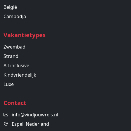
België
Cambodja
Vakantietypes
Zwembad
Strand
All-inclusive
Kindvriendelijk
Luxe
Contact
info@vindjouwreis.nl
Espel, Nederland